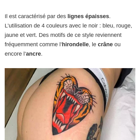
Il est caractérisé par des
lignes épaisses
.
L’utilisation de 4 couleurs avec le noir : bleu, rouge,
jaune et vert. Des motifs de ce style reviennent
fréquemment comme l’
hirondelle
, le
crâne
ou
encore l’
ancre
.