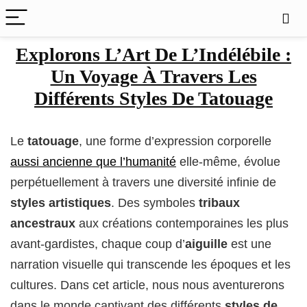
Explorons L’Art De L’Indélébile :
Un Voyage À Travers Les
Différents Styles De Tatouage
Le
tatouage
, une forme d’expression corporelle
aussi ancienne que l’humanité
elle-même, évolue
perpétuellement à travers une diversité infinie de
styles artistiques
. Des symboles
tribaux
ancestraux
aux créations contemporaines les plus
avant-gardistes, chaque coup d’
aiguille
est une
narration visuelle qui transcende les époques et les
cultures. Dans cet article, nous nous aventurerons
dans le monde captivant des différents
styles de