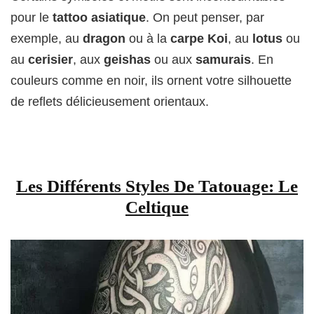
pour le
tattoo asiatique
. On peut penser, par
exemple, au
dragon
ou à la
carpe Koi
, au
lotus
ou
au
cerisier
, aux
geishas
ou aux
samurais
. En
couleurs comme en noir, ils ornent votre silhouette
de reflets délicieusement orientaux.
Les Différents Styles De Tatouage:
Le
Celtique