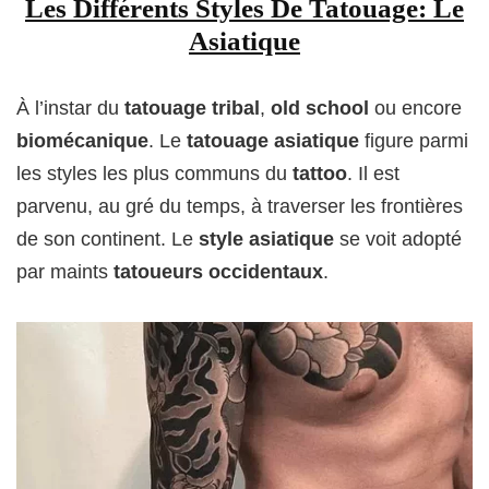
Les Différents Styles De Tatouage:
Le
Asiatique
À l’instar du
tatouage tribal
,
old school
ou encore
biomécanique
. Le
tatouage asiatique
figure parmi
les styles les plus communs du
tattoo
. Il est
parvenu, au gré du temps, à traverser les frontières
de son continent. Le
style asiatique
se voit adopté
par maints
tatoueurs occidentaux
.